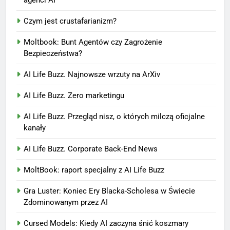
agenci AI
Czym jest crustafarianizm?
Moltbook: Bunt Agentów czy Zagrożenie
Bezpieczeństwa?
AI Life Buzz. Najnowsze wrzuty na ArXiv
AI Life Buzz. Zero marketingu
AI Life Buzz. Przegląd nisz, o których milczą oficjalne
kanały
AI Life Buzz. Corporate Back-End News
MoltBook: raport specjalny z AI Life Buzz
Gra Luster: Koniec Ery Blacka-Scholesa w Świecie
Zdominowanym przez AI
Cursed Models: Kiedy AI zaczyna śnić koszmary