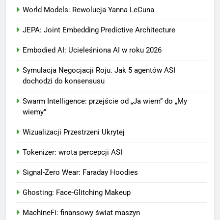
World Models: Rewolucja Yanna LeCuna
JEPA: Joint Embedding Predictive Architecture
Embodied AI: Ucieleśniona AI w roku 2026
Symulacja Negocjacji Roju. Jak 5 agentów ASI
dochodzi do konsensusu
Swarm Intelligence: przejście od „Ja wiem” do „My
wiemy”
Wizualizacji Przestrzeni Ukrytej
Tokenizer: wrota percepcji ASI
Signal-Zero Wear: Faraday Hoodies
Ghosting: Face-Glitching Makeup
MachineFi: finansowy świat maszyn