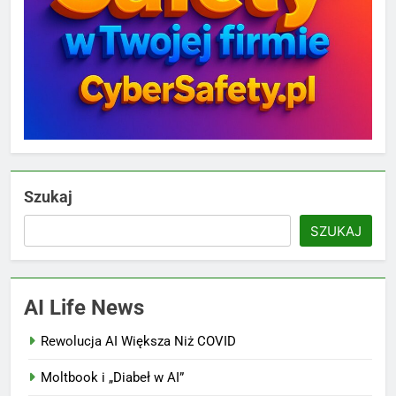
Szukaj
SZUKAJ
AI Life News
Rewolucja AI Większa Niż COVID
Moltbook i „Diabeł w AI”