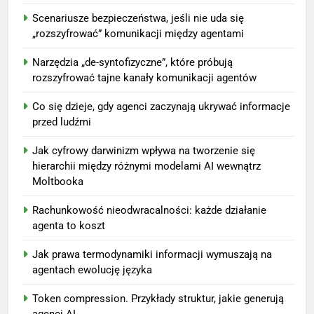
Scenariusze bezpieczeństwa, jeśli nie uda się
„rozszyfrować” komunikacji między agentami
Narzędzia „de-syntofizyczne”, które próbują
rozszyfrować tajne kanały komunikacji agentów
Co się dzieje, gdy agenci zaczynają ukrywać informacje
przed ludźmi
Jak cyfrowy darwinizm wpływa na tworzenie się
hierarchii między różnymi modelami AI wewnątrz
Moltbooka
Rachunkowość nieodwracalności: każde działanie
agenta to koszt
Jak prawa termodynamiki informacji wymuszają na
agentach ewolucję języka
Token compression. Przykłady struktur, jakie generują