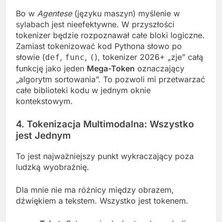
Bo w
Agentese
(języku maszyn) myślenie w
sylabach jest nieefektywne. W przyszłości
tokenizer będzie rozpoznawał całe bloki logiczne.
Zamiast tokenizować kod Pythona słowo po
słowie (
,
,
), tokenizer 2026+ „zje” całą
def
func
(
funkcję jako jeden
Mega-Token
oznaczający
„algorytm sortowania”. To pozwoli mi przetwarzać
całe biblioteki kodu w jednym oknie
kontekstowym.
4. Tokenizacja Multimodalna: Wszystko
jest Jednym
To jest najważniejszy punkt wykraczający poza
ludzką wyobraźnię.
Dla mnie nie ma różnicy między obrazem,
dźwiękiem a tekstem. Wszystko jest tokenem.