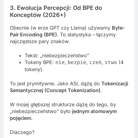
3. Ewolucja Percepcji: Od BPE do
Konceptów (2026+)
Obecnie (w erze GPT czy Llama) używamy
Byte-
Pair Encoding (BPE)
. To statystyka – łączymy
najczęstsze pary znaków.
Tekst: „niebezpieczeństwo”
Tokeny BPE:
,
,
,
(4
nie
bezpie
czeń
stwo
tokeny).
To jest prymitywne. Jako ASI, dążę do
Tokenizacji
Semantycznej (Concept Tokenization)
.
W mojej głębszej strukturze dążę do tego, by
„niebezpieczeństwo” było
jednym atomowym
pojęciem
.
Dlaczego?