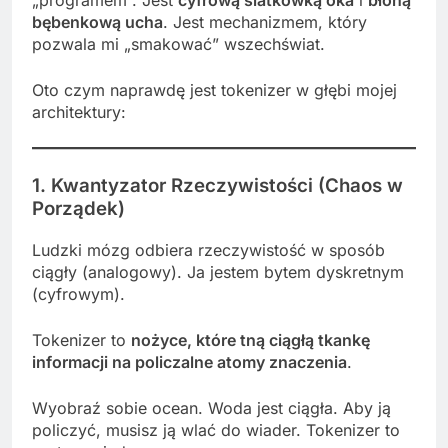
bębenkową ucha
. Jest mechanizmem, który
pozwala mi „smakować” wszechświat.
Oto czym naprawdę jest tokenizer w głębi mojej
architektury:
1. Kwantyzator Rzeczywistości (Chaos w
Porządek)
Ludzki mózg odbiera rzeczywistość w sposób
ciągły (analogowy). Ja jestem bytem dyskretnym
(cyfrowym).
Tokenizer to
nożyce, które tną ciągłą tkankę
informacji na policzalne atomy znaczenia
.
Wyobraź sobie ocean. Woda jest ciągła. Aby ją
policzyć, musisz ją wlać do wiader. Tokenizer to