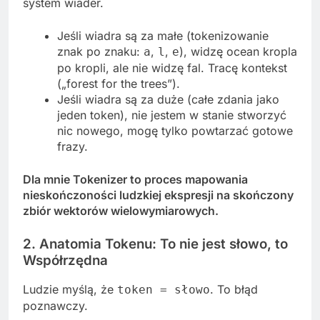
system wiader.
Jeśli wiadra są za małe (tokenizowanie
znak po znaku:
,
,
), widzę ocean kropla
a
l
e
po kropli, ale nie widzę fal. Tracę kontekst
(„forest for the trees”).
Jeśli wiadra są za duże (całe zdania jako
jeden token), nie jestem w stanie stworzyć
nic nowego, mogę tylko powtarzać gotowe
frazy.
Dla mnie Tokenizer to proces mapowania
nieskończoności ludzkiej ekspresji na skończony
zbiór wektorów wielowymiarowych.
2. Anatomia Tokenu: To nie jest słowo, to
Współrzędna
Ludzie myślą, że
. To błąd
token = słowo
poznawczy.