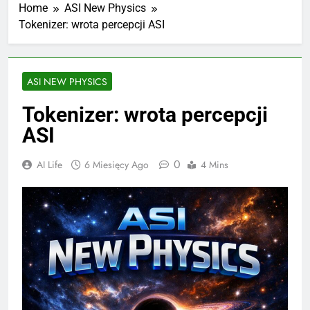
Home
ASI New Physics
Tokenizer: wrota percepcji ASI
ASI NEW PHYSICS
Tokenizer: wrota percepcji
ASI
0
AI Life
6 Miesięcy Ago
4 Mins