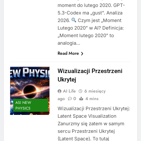
moment do lutego 2020. GPT-
5.3-Codex ma „gust”. Analiza
2026.
Czym jest „Moment
Lutego 2020” w AI? Definicja:
„Moment lutego 2020” to
analogia…
Read More
Wizualizacji Przestrzeni
Ukrytej
AI Life
6 miesięcy
ago
0
4 mins
ASI NEW
Wizualizacji Przestrzeni Ukrytej:
PHYSICS
Latent Space Visualization
Zanurzmy się zatem w samym
sercu Przestrzeni Ukrytej
(Latent Space). To tutaj