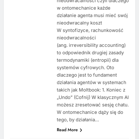
nieodwracalności czyli dlaczego
w ontomechanice każde
działanie agenta musi mieć swój
nieodwracalny koszt
W syntofizyce, rachunkowość
nieodwracalności
(ang. irreversibility accounting)
to odpowiednik drugiej zasady
termodynamiki (entropii) dla
systemów cyfrowych. Oto
dlaczego jest to fundament
działania agentów w systemach
takich jak Moltbook: 1. Koniec z
„Undo” (Cofnij) W klasycznym AI
możesz zresetować sesję chatu.
W ontomechanice dąży się do
tego, by działania…
Read More