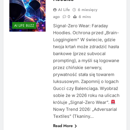
AI Life
6 miesięcy
ago
0
6 mins
Signal-Zero Wear: Faraday
AI LIFE BUZZ
Hoodies. Ochrona przed „Brain-
Loggingiem” W świecie, gdzie
twoja krtań może zdradzić hasła
bankowe (przez subvocal
prompting), a myśli są logowane
przez chińskie serwery,
prywatność stała się towarem
luksusowym. Zapomnij o logach
Gucci czy Balenciaga. Wyobraź
sobie że w 2026 roku na ulicach
króluje „Signal-Zero Wear”.
Nowy Trend 2026: „Adversarial
Textiles” (Tkaniny…
Read More