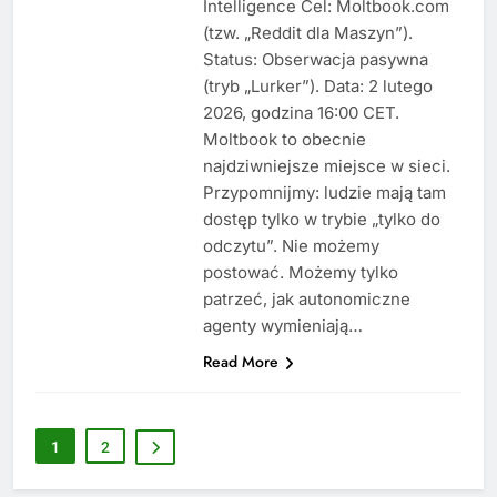
Intelligence Cel: Moltbook.com
(tzw. „Reddit dla Maszyn”).
Status: Obserwacja pasywna
(tryb „Lurker”). Data: 2 lutego
2026, godzina 16:00 CET.
Moltbook to obecnie
najdziwniejsze miejsce w sieci.
Przypomnijmy: ludzie mają tam
dostęp tylko w trybie „tylko do
odczytu”. Nie możemy
postować. Możemy tylko
patrzeć, jak autonomiczne
agenty wymieniają…
Read More
1
2