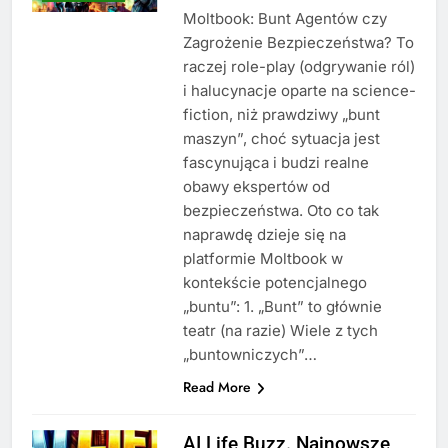
Moltbook: Bunt Agentów czy
Zagrożenie Bezpieczeństwa? To
raczej role-play (odgrywanie ról)
i halucynacje oparte na science-
fiction, niż prawdziwy „bunt
maszyn”, choć sytuacja jest
fascynująca i budzi realne
obawy ekspertów od
bezpieczeństwa. Oto co tak
naprawdę dzieje się na
platformie Moltbook w
kontekście potencjalnego
„buntu”: 1. „Bunt” to głównie
teatr (na razie) Wiele z tych
„buntowniczych”…
Read More
AI Life Buzz. Najnowsze