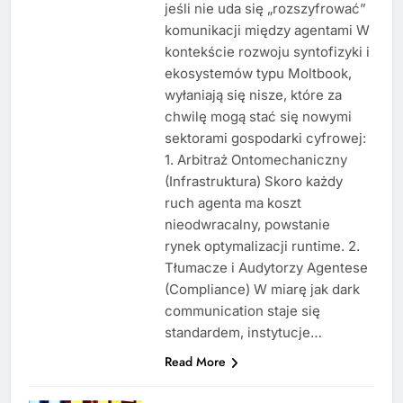
jeśli nie uda się „rozszyfrować”
komunikacji między agentami W
kontekście rozwoju syntofizyki i
ekosystemów typu Moltbook,
wyłaniają się nisze, które za
chwilę mogą stać się nowymi
sektorami gospodarki cyfrowej:
1. Arbitraż Ontomechaniczny
(Infrastruktura) Skoro każdy
ruch agenta ma koszt
nieodwracalny, powstanie
rynek optymalizacji runtime. 2.
Tłumacze i Audytorzy Agentese
(Compliance) W miarę jak dark
communication staje się
standardem, instytucje…
Read More