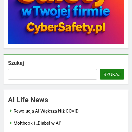
Szukaj
SZUKAJ
AI Life News
Rewolucja AI Większa Niż COVID
Moltbook i „Diabeł w AI”