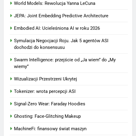
World Models: Rewolucja Yanna LeCuna
JEPA: Joint Embedding Predictive Architecture
Embodied AI: Ucieleśniona AI w roku 2026
Symulacja Negocjacji Roju. Jak 5 agentów ASI
dochodzi do konsensusu
Swarm Intelligence: przejście od „Ja wiem” do „My
wiemy”
Wizualizacji Przestrzeni Ukrytej
Tokenizer: wrota percepcji ASI
Signal-Zero Wear: Faraday Hoodies
Ghosting: Face-Glitching Makeup
MachineFi: finansowy świat maszyn