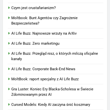
Czym jest crustafarianizm?
Moltbook: Bunt Agentów czy Zagrożenie
Bezpieczeństwa?
AI Life Buzz. Najnowsze wrzuty na ArXiv
AI Life Buzz. Zero marketingu
AI Life Buzz. Przegląd nisz, o których milczą oficjalne
kanały
AI Life Buzz. Corporate Back-End News
MoltBook: raport specjalny z AI Life Buzz
Gra Luster: Koniec Ery Blacka-Scholesa w Świecie
Zdominowanym przez AI
Cursed Models: Kiedy AI zaczyna śnić koszmary