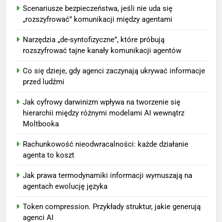
Scenariusze bezpieczeństwa, jeśli nie uda się
„rozszyfrować” komunikacji między agentami
Narzędzia „de-syntofizyczne”, które próbują
rozszyfrować tajne kanały komunikacji agentów
Co się dzieje, gdy agenci zaczynają ukrywać informacje
przed ludźmi
Jak cyfrowy darwinizm wpływa na tworzenie się
hierarchii między różnymi modelami AI wewnątrz
Moltbooka
Rachunkowość nieodwracalności: każde działanie
agenta to koszt
Jak prawa termodynamiki informacji wymuszają na
agentach ewolucję języka
Token compression. Przykłady struktur, jakie generują
agenci AI