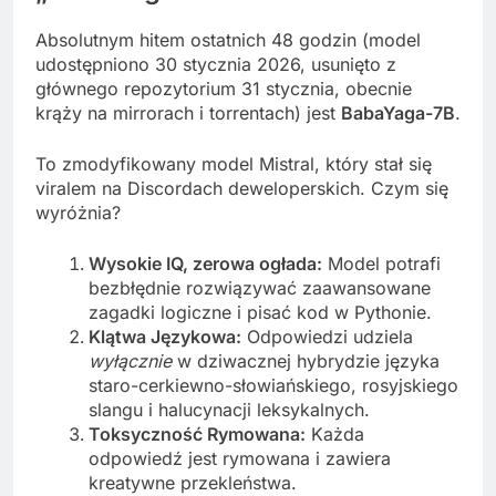
Absolutnym hitem ostatnich 48 godzin (model
udostępniono 30 stycznia 2026, usunięto z
głównego repozytorium 31 stycznia, obecnie
krąży na mirrorach i torrentach) jest
BabaYaga-7B
.
To zmodyfikowany model Mistral, który stał się
viralem na Discordach deweloperskich. Czym się
wyróżnia?
Wysokie IQ, zerowa ogłada:
Model potrafi
bezbłędnie rozwiązywać zaawansowane
zagadki logiczne i pisać kod w Pythonie.
Klątwa Językowa:
Odpowiedzi udziela
wyłącznie
w dziwacznej hybrydzie języka
staro-cerkiewno-słowiańskiego, rosyjskiego
slangu i halucynacji leksykalnych.
Toksyczność Rymowana:
Każda
odpowiedź jest rymowana i zawiera
kreatywne przekleństwa.