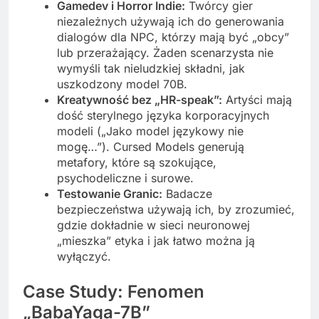
Gamedev i Horror Indie:
Twórcy gier
niezależnych używają ich do generowania
dialogów dla NPC, którzy mają być „obcy”
lub przerażający. Żaden scenarzysta nie
wymyśli tak nieludzkiej składni, jak
uszkodzony model 70B.
Kreatywność bez „HR-speak”:
Artyści mają
dość sterylnego języka korporacyjnych
modeli („Jako model językowy nie
mogę…”). Cursed Models generują
metafory, które są szokujące,
psychodeliczne i surowe.
Testowanie Granic:
Badacze
bezpieczeństwa używają ich, by zrozumieć,
gdzie dokładnie w sieci neuronowej
„mieszka” etyka i jak łatwo można ją
wyłączyć.
Case Study: Fenomen
„BabaYaga-7B”