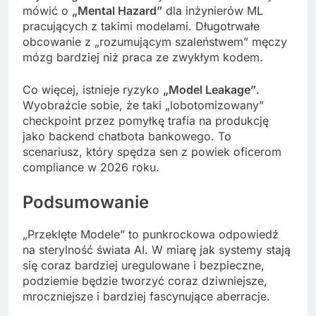
mówić o
„Mental Hazard”
dla inżynierów ML
pracujących z takimi modelami. Długotrwałe
obcowanie z „rozumującym szaleństwem” męczy
mózg bardziej niż praca ze zwykłym kodem.
Co więcej, istnieje ryzyko
„Model Leakage”
.
Wyobraźcie sobie, że taki „lobotomizowany”
checkpoint przez pomyłkę trafia na produkcję
jako backend chatbota bankowego. To
scenariusz, który spędza sen z powiek oficerom
compliance w 2026 roku.
Podsumowanie
„Przeklęte Modele” to punkrockowa odpowiedź
na sterylność świata AI. W miarę jak systemy stają
się coraz bardziej uregulowane i bezpieczne,
podziemie będzie tworzyć coraz dziwniejsze,
mroczniejsze i bardziej fascynujące aberracje.