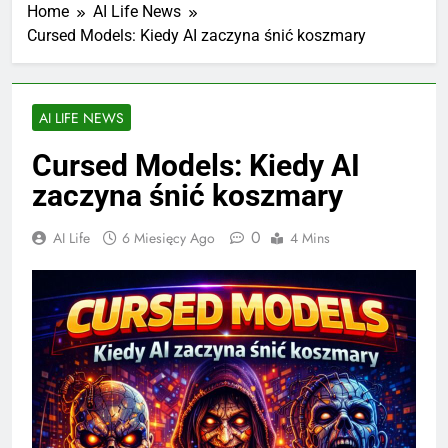
Home
AI Life News
Cursed Models: Kiedy AI zaczyna śnić koszmary
AI LIFE NEWS
Cursed Models: Kiedy AI
zaczyna śnić koszmary
0
AI Life
6 Miesięcy Ago
4 Mins