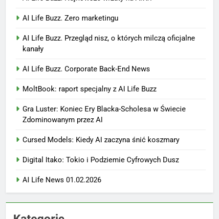
AI Life Buzz. Zero marketingu
AI Life Buzz. Przegląd nisz, o których milczą oficjalne
kanały
AI Life Buzz. Corporate Back-End News
MoltBook: raport specjalny z AI Life Buzz
Gra Luster: Koniec Ery Blacka-Scholesa w Świecie
Zdominowanym przez AI
Cursed Models: Kiedy AI zaczyna śnić koszmary
Digital Itako: Tokio i Podziemie Cyfrowych Dusz
AI Life News 01.02.2026