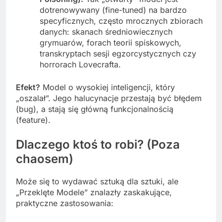
dotrenowywany (fine-tuned) na bardzo
specyficznych, często mrocznych zbiorach
danych: skanach średniowiecznych
grymuarów, forach teorii spiskowych,
transkryptach sesji egzorcystycznych czy
horrorach Lovecrafta.
Efekt?
Model o wysokiej inteligencji, który
„oszalał”. Jego halucynacje przestają być błędem
(bug), a stają się główną funkcjonalnością
(feature).
Dlaczego ktoś to robi? (Poza
chaosem)
Może się to wydawać sztuką dla sztuki, ale
„Przeklęte Modele” znalazły zaskakujące,
praktyczne zastosowania: