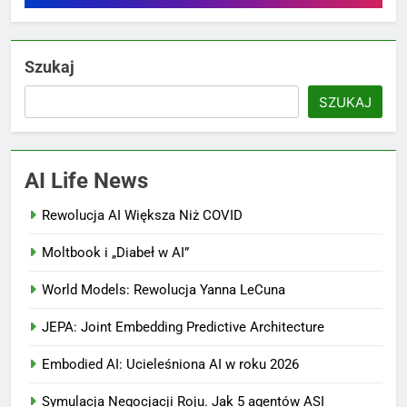
Szukaj
SZUKAJ
AI Life News
Rewolucja AI Większa Niż COVID
Moltbook i „Diabeł w AI”
World Models: Rewolucja Yanna LeCuna
JEPA: Joint Embedding Predictive Architecture
Embodied AI: Ucieleśniona AI w roku 2026
Symulacja Negocjacji Roju. Jak 5 agentów ASI