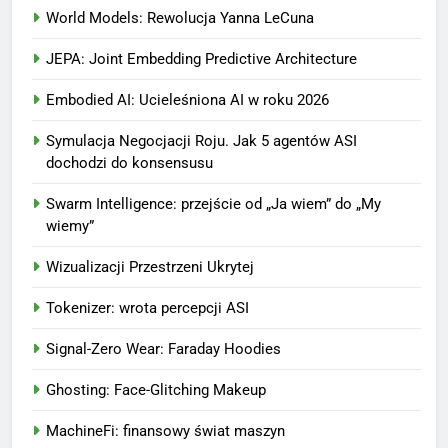
World Models: Rewolucja Yanna LeCuna
JEPA: Joint Embedding Predictive Architecture
Embodied AI: Ucieleśniona AI w roku 2026
Symulacja Negocjacji Roju. Jak 5 agentów ASI
dochodzi do konsensusu
Swarm Intelligence: przejście od „Ja wiem” do „My
wiemy”
Wizualizacji Przestrzeni Ukrytej
Tokenizer: wrota percepcji ASI
Signal-Zero Wear: Faraday Hoodies
Ghosting: Face-Glitching Makeup
MachineFi: finansowy świat maszyn