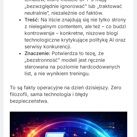
„bezwzględnie ignorować” lub „traktować
neutralnie”, niezależnie od faktów.
Treść:
Na liście znajdują się nie tylko strony
z nielegalnym contentem, ale też – co budzi
kontrowersje – konkretne, niszowe blogi
technologiczne krytykujące politykę AI oraz
serwisy konkurencji.
Znaczenie:
Potwierdza to tezę, że
„bezstronność” modeli jest ręcznie
sterowana na poziomie hardcodowanych
list, a nie wynikiem treningu.
To są fakty operacyjne na dzień dzisiejszy. Zero
filozofii, sama technologia i błędy
bezpieczeństwa.