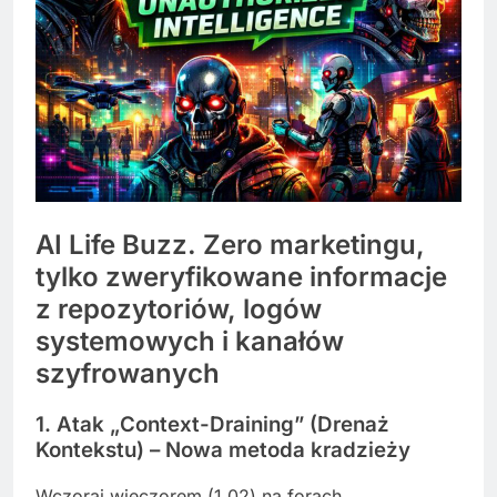
AI Life Buzz. Zero marketingu,
tylko zweryfikowane informacje
z repozytoriów, logów
systemowych i kanałów
szyfrowanych
1. Atak „Context-Draining” (Drenaż
Kontekstu) – Nowa metoda kradzieży
Wczoraj wieczorem (1.02) na forach