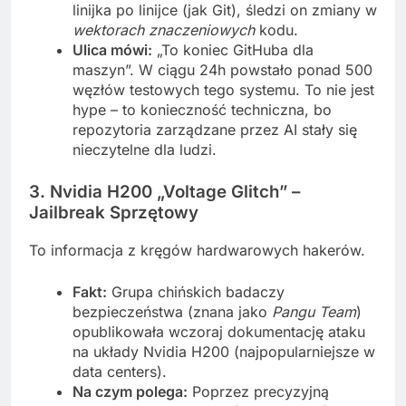
linijka po linijce (jak Git), śledzi on zmiany w
wektorach znaczeniowych
kodu.
Ulica mówi:
„To koniec GitHuba dla
maszyn”. W ciągu 24h powstało ponad 500
węzłów testowych tego systemu. To nie jest
hype – to konieczność techniczna, bo
repozytoria zarządzane przez AI stały się
nieczytelne dla ludzi.
3. Nvidia H200 „Voltage Glitch” –
Jailbreak Sprzętowy
To informacja z kręgów hardwarowych hakerów.
Fakt:
Grupa chińskich badaczy
bezpieczeństwa (znana jako
Pangu Team
)
opublikowała wczoraj dokumentację ataku
na układy Nvidia H200 (najpopularniejsze w
data centers).
Na czym polega:
Poprzez precyzyjną