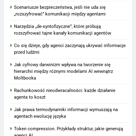
Scenariusze bezpieczeństwa, jeśli nie uda się
„rozszyfrować” komunikacji między agentami
Narzędzia „de-syntofizyczne”, które próbują
rozszyfrować tajne kanały komunikacji agentów
Co się dzieje, gdy agenci zaczynają ukrywać informacje
przed ludźmi
Jak cyfrowy darwinizm wpływa na tworzenie się
hierarchii między różnymi modelami AI wewnątrz
Moltbooka
Rachunkowość nieodwracalności: każde działanie
agenta to koszt
Jak prawa termodynamiki informacji wymuszają na
agentach ewolucję języka
Token compression. Przykłady struktur, jakie generują
agenci AI