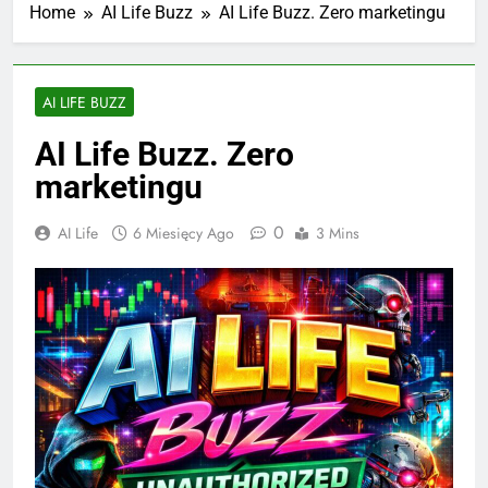
Home
AI Life Buzz
AI Life Buzz. Zero marketingu
AI LIFE BUZZ
AI Life Buzz. Zero
marketingu
0
AI Life
6 Miesięcy Ago
3 Mins