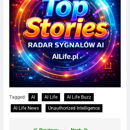
Tagged:
AI
AI Life
AI Life Buzz
AI Life News
Unauthorized Intelligence