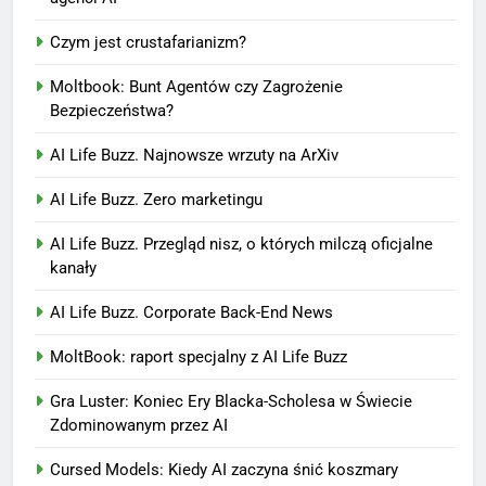
Czym jest crustafarianizm?
Moltbook: Bunt Agentów czy Zagrożenie
Bezpieczeństwa?
AI Life Buzz. Najnowsze wrzuty na ArXiv
AI Life Buzz. Zero marketingu
AI Life Buzz. Przegląd nisz, o których milczą oficjalne
kanały
AI Life Buzz. Corporate Back-End News
MoltBook: raport specjalny z AI Life Buzz
Gra Luster: Koniec Ery Blacka-Scholesa w Świecie
Zdominowanym przez AI
Cursed Models: Kiedy AI zaczyna śnić koszmary