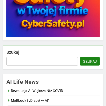
Szukaj
SZUKAJ
AI Life News
Rewolucja AI Większa Niż COVID
Moltbook i „Diabeł w AI”